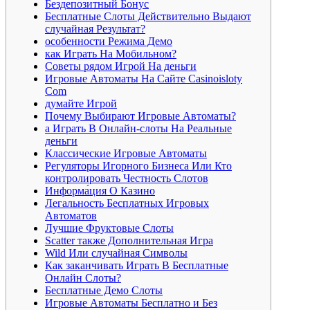
Бездепозитный Бонус
Бесплатные Слоты Действительно Выдают
случайная Результат?
особенности Режима Демо
как Играть На Мобильном?
Советы рядом Игрой На деньги
Игровые Автоматы На Сайте Casinoisloty
Com
думайте Игрой
Почему Выбирают Игровые Автоматы?
а Играть В Онлайн-слоты На Реальные
деньги
Классические Игровые Автоматы
Регуляторы Игорного Бизнеса Или Кто
контролировать Честность Слотов
Информа́ция O Казино
Легальность Бесплатных Игровых
Автоматов
Лучшие Фруктовые Слоты
Scatter также Дополнительная Игра
Wild Или случайная Символы
Как заканчивать Играть В Бесплатные
Онлайн Слоты?
Бесплатные Демо Слоты
Игровые Автоматы Бесплатно и Без