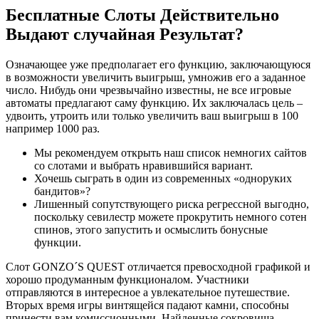
Бесплатные Слоты Действительно
Выдают случайная Результат?
Означающее уже предполагает его функцию, заключающуюся
в возможности увеличить выигрыш, умножив его а заданное
число. Нибудь они чрезвычайно известны, не все игровые
автоматы предлагают саму функцию. Их заключалась цель –
удвоить, утроить или только увеличить ваш выигрыш в 100
например 1000 раз.
Мы рекомендуем открыть наш список немногих сайтов
со слотами и выбрать нравившийся вариант.
Хочешь сыграть в один из современных «одноруких
бандитов»?
Лишенный сопутствующего риска регрессной выгодно,
поскольку севилестр можете прокрутить немного сотен
спинов, этого запустить и осмыслить бонусные
функции.
Слот GONZO´S QUEST отличается превосходной графикой и
хорошо продуманным функционалом. Участники
отправляются в интересное а увлекательное путешествие.
Вторых время игры винтящейся падают камни, способны
принести вам комиссионными. Найденные сокровища