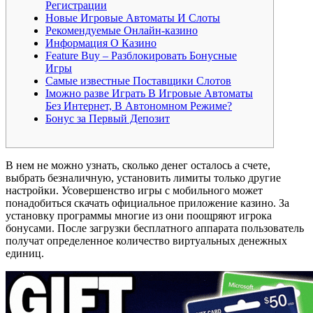
Регистрации
Новые Игровые Автоматы И Слоты
Рекомендуемые Онлайн-казино
Информация O Казино
Feature Buy – Разблокировать Бонусные
Игры
Самые известные Поставщики Слотов
Iможно разве Играть В Игровые Автоматы
Без Интернет, В Автономном Режиме?
Бонус за Первый Депозит
В нем не можно узнать, сколько денег осталось а счете,
выбрать безналичную, установить лимиты только другие
настройки. Усовершенство игры с мобильного может
понадобиться скачать официальное приложение казино. За
установку программы многие из они поощряют игрока
бонусами. После загрузки бесплатного аппарата пользователь
получат определенное количество виртуальных денежных
единиц.