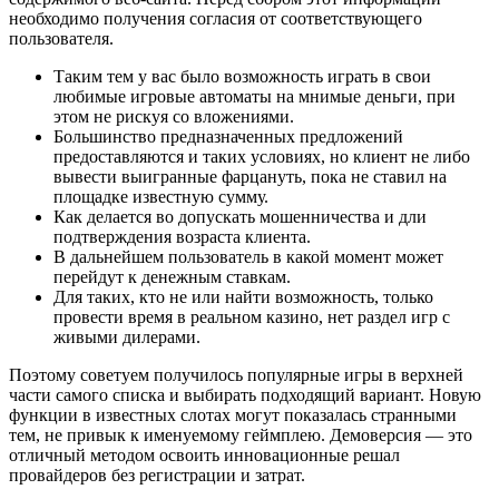
необходимо получения согласия от соответствующего
пользователя.
Таким тем у вас было возможность играть в свои
любимые игровые автоматы на мнимые деньги, при
этом не рискуя со вложениями.
Большинство предназначенных предложений
предоставляются и таких условиях, но клиент не либо
вывести выигранные фарцануть, пока не ставил на
площадке известную сумму.
Как делается во допускать мошенничества и дли
подтверждения возраста клиента.
В дальнейшем пользователь в какой момент может
перейдут к денежным ставкам.
Для таких, кто не или найти возможность, только
провести время в реальном казино, нет раздел игр с
живыми дилерами.
Поэтому советуем получилось популярные игры в верхней
части самого списка и выбирать подходящий вариант. Новую
функции в известных слотах могут показалась странными
тем, не привык к именуемому геймплею. Демоверсия — это
отличный методом освоить инновационные решал
провайдеров без регистрации и затрат.