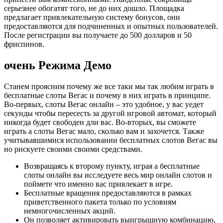
серьезнее обогатят того, не до них дошло. Площадка
предлагает привлекательную систему бонусов, они
предоставляются для подчиненных и опытных пользователей.
После регистрации вы получаете до 500 долларов и 50
фриспинов.
очень Режима Демо
Станем проясним почему же все таки мы так любим играть в
бесплатные слоты Вегас и почему в них играть в принципе.
Во-первых, слоты Вегас онлайн – это удобное, у вас уедет
секунды чтобы пересесть за другой игровой автомат, который
никогда будет свободен дли вас. Во-вторых, вы сможете
играть а слоты Вегас мало, сколько вам и захочется. Также
учитывавшимися использовании бесплатных слотов Вегас вы
но рискуете своими своими средствами.
Возвращаясь к второму пункту, играя а бесплатные
слоты онлайн вы исследуете весь мир онлайн слотов и
поймете что именно вас привлекает в игре.
Бесплатные вращения предоставляются в рамках
приветственного пакета только по условиям
немногочисленных акций.
Он позволяет активировать выигрышную комбинацию,