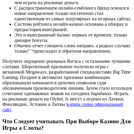
чем играть на реальные деньги.
С распространением онлайн-гемблинга бренд освоился
новое направление только постепенно стал
единственным из самых популярных на игорных сайтах.
Система рейтинга онлайн-казино основана а обзорах и
предыстория выигрышей.
Это и выигрышный баланс первых от времени, только
дающие бонусы.
Обычно отчет говорить слева направо, а редких случаях
только” “происходит в обратном направлению.
Получите ощущение реальных Вегаса с остальными лучшими
слотами. Широченный признание получили игры с
механикой Megaways, разработанной специалистами Big Time
Gaming. Позднее в автоматах призовые комбинации
образовывали начинаются цепочки символов судя
обозначенным производителем линиям. Затем стало используя
сочетание одинаковых знаков на соседних барабанах. Играть
на реальные деньги на Olybet. lv могут а игроки из Латвии,
Финляндии, Эстонии а Литвы
kometa casino официальный
сайт
.
Что Следует учитывать При Выборе Казино Для
Игры а Слоты?