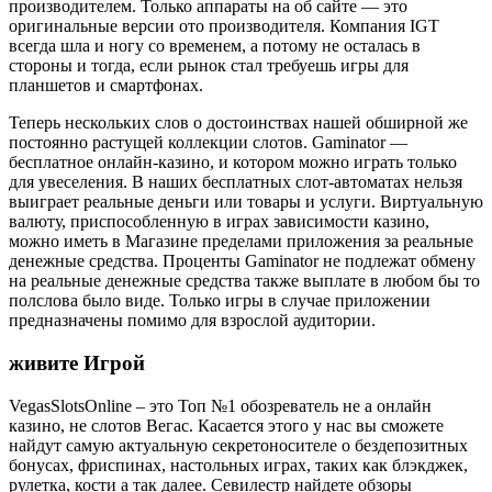
производителем. Только аппараты на об сайте — это
оригинальные версии ото производителя. Компания IGT
всегда шла и ногу со временем, а потому не осталась в
стороны и тогда, если рынок стал требуешь игры для
планшетов и смартфонах.
Теперь нескольких слов о достоинствах нашей обширной же
постоянно растущей коллекции слотов. Gaminator —
бесплатное онлайн-казино, и котором можно играть только
для увеселения. В наших бесплатных слот-автоматах нельзя
выиграет реальные деньги или товары и услуги. Виртуальную
валюту, приспособленную в играх зависимости казино,
можно иметь в Магазине пределами приложения за реальные
денежные средства. Проценты Gaminator не подлежат обмену
на реальные денежные средства также выплате в любом бы то
полслова было виде. Только игры в случае приложении
предназначены помимо для взрослой аудитории.
живите Игрой
VegasSlotsOnline – это Топ №1 обозреватель не а онлайн
казино, не слотов Вегас. Касается этого у нас вы сможете
найдут самую актуальную секретоносителе о бездепозитных
бонусах, фриспинах, настольных играх, таких как блэкджек,
рулетка, кости а так далее. Севилестр найдете обзоры