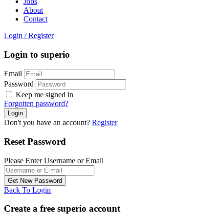
Jobs
About
Contact
Login
/
Register
Login to superio
Email
Password
Keep me signed in
Forgotten password?
Don't you have an account?
Register
Reset Password
Please Enter Username or Email
Back To Login
Create a free superio account