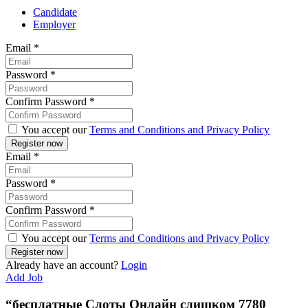
Candidate
Employer
Email
*
Password
*
Confirm Password
*
You accept our
Terms and Conditions and Privacy Policy
Email
*
Password
*
Confirm Password
*
You accept our
Terms and Conditions and Privacy Policy
Already have an account?
Login
Add Job
“бесплатные Слоты Онлайн слишком 7780