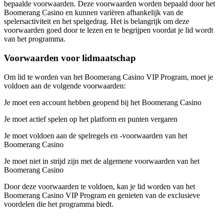
bepaalde voorwaarden. Deze voorwaarden worden bepaald door het
Boomerang Casino en kunnen variëren afhankelijk van de
spelersactiviteit en het spelgedrag. Het is belangrijk om deze
voorwaarden goed door te lezen en te begrijpen voordat je lid wordt
van het programma.
Voorwaarden voor lidmaatschap
Om lid te worden van het Boomerang Casino VIP Program, moet je
voldoen aan de volgende voorwaarden:
Je moet een account hebben geopend bij het Boomerang Casino
Je moet actief spelen op het platform en punten vergaren
Je moet voldoen aan de spelregels en -voorwaarden van het
Boomerang Casino
Je moet niet in strijd zijn met de algemene voorwaarden van het
Boomerang Casino
Door deze voorwaarden te voldoen, kan je lid worden van het
Boomerang Casino VIP Program en genieten van de exclusieve
voordelen die het programma biedt.