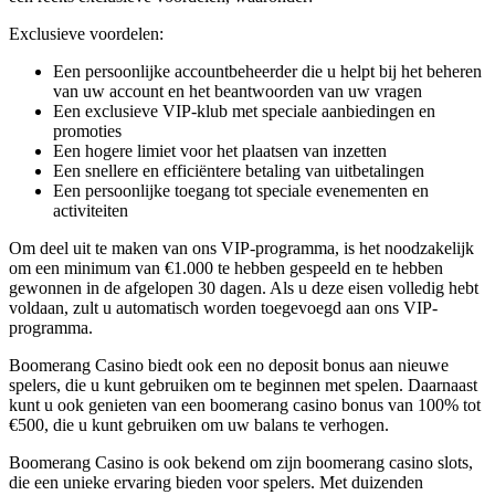
Exclusieve voordelen:
Een persoonlijke accountbeheerder die u helpt bij het beheren
van uw account en het beantwoorden van uw vragen
Een exclusieve VIP-klub met speciale aanbiedingen en
promoties
Een hogere limiet voor het plaatsen van inzetten
Een snellere en efficiëntere betaling van uitbetalingen
Een persoonlijke toegang tot speciale evenementen en
activiteiten
Om deel uit te maken van ons VIP-programma, is het noodzakelijk
om een minimum van €1.000 te hebben gespeeld en te hebben
gewonnen in de afgelopen 30 dagen. Als u deze eisen volledig hebt
voldaan, zult u automatisch worden toegevoegd aan ons VIP-
programma.
Boomerang Casino biedt ook een no deposit bonus aan nieuwe
spelers, die u kunt gebruiken om te beginnen met spelen. Daarnaast
kunt u ook genieten van een boomerang casino bonus van 100% tot
€500, die u kunt gebruiken om uw balans te verhogen.
Boomerang Casino is ook bekend om zijn boomerang casino slots,
die een unieke ervaring bieden voor spelers. Met duizenden