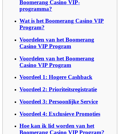
Boomerang Casino VIP-
programma?
Wat is het Boomerang Casino VIP
Program?
Voordelen van het Boomerang
Casino VIP Program
Voordelen van het Boomerang
Casino VIP Program
Voordeel 1: Hogere Cashback
Voordeel 2: Prioriteitsregistratie
Voordeel 3: Persoonlijke Service
Voordeel 4: Exclusieve Promoties
Hoe kan ik lid worden van het
Boomerang Casino VIP Program?