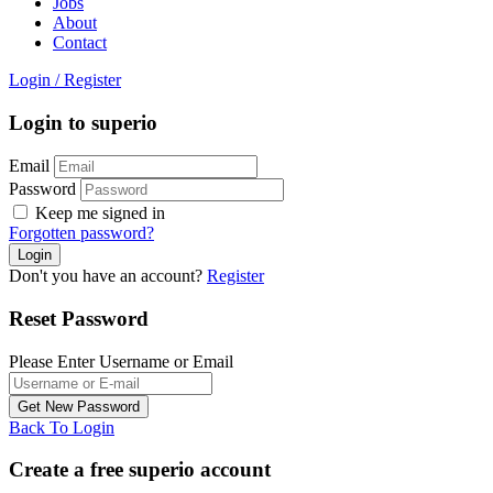
Jobs
About
Contact
Login
/
Register
Login to superio
Email
Password
Keep me signed in
Forgotten password?
Don't you have an account?
Register
Reset Password
Please Enter Username or Email
Back To Login
Create a free superio account