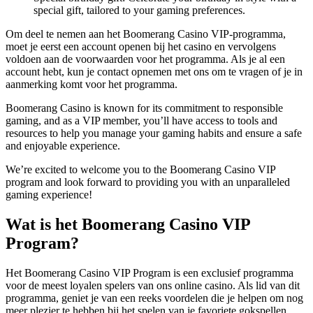
special gift, tailored to your gaming preferences.
Om deel te nemen aan het Boomerang Casino VIP-programma,
moet je eerst een account openen bij het casino en vervolgens
voldoen aan de voorwaarden voor het programma. Als je al een
account hebt, kun je contact opnemen met ons om te vragen of je in
aanmerking komt voor het programma.
Boomerang Casino is known for its commitment to responsible
gaming, and as a VIP member, you’ll have access to tools and
resources to help you manage your gaming habits and ensure a safe
and enjoyable experience.
We’re excited to welcome you to the Boomerang Casino VIP
program and look forward to providing you with an unparalleled
gaming experience!
Wat is het Boomerang Casino VIP
Program?
Het Boomerang Casino VIP Program is een exclusief programma
voor de meest loyalen spelers van ons online casino. Als lid van dit
programma, geniet je van een reeks voordelen die je helpen om nog
meer plezier te hebben bij het spelen van je favoriete gokspellen.