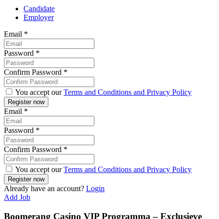
Candidate
Employer
Email
*
Password
*
Confirm Password
*
You accept our
Terms and Conditions and Privacy Policy
Email
*
Password
*
Confirm Password
*
You accept our
Terms and Conditions and Privacy Policy
Already have an account?
Login
Add Job
Boomerang Casino VIP Programma – Exclusieve