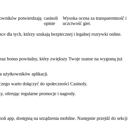
kowników potwierdzają
casinoli
Wysoka ocena za transparentność i
opinie
uczciwość gier.
 dla tych, którzy szukają bezpiecznej i legalnej rozrywki online.
 oraz bonus powitalny, który zwiększy Twoje szanse na wygraną już
la użytkowników aplikacji.
aczego warto dołączyć do społeczności Casinoly.
zy, oferując regularne promocje i nagrody.
li app, dostępną na urządzenia mobilne. Następnie przejdź do sekcji