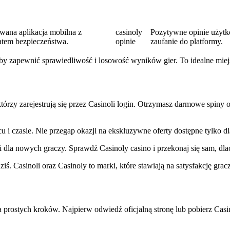
ana aplikacja mobilna z
casinoly
Pozytywne opinie użyt
katem bezpieczeństwa.
opinie
zaufanie do platformy.
y zapewnić sprawiedliwość i losowość wyników gier. To idealne miejsce
tórzy zarejestrują się przez Casinoli login. Otrzymasz darmowe spiny
 i czasie. Nie przegap okazji na ekskluzywne oferty dostępne tylko d
ki dla nowych graczy. Sprawdź Casinoly casino i przekonaj się sam, dl
iś. Casinoli oraz Casinoly to marki, które stawiają na satysfakcję grac
prostych kroków. Najpierw odwiedź oficjalną stronę lub pobierz Casino