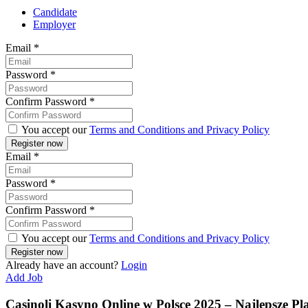
Candidate
Employer
Email
*
Password
*
Confirm Password
*
You accept our
Terms and Conditions and Privacy Policy
Email
*
Password
*
Confirm Password
*
You accept our
Terms and Conditions and Privacy Policy
Already have an account?
Login
Add Job
Casinoli Kasyno Online w Polsce 2025 – Najlepsze 