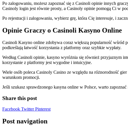
Po zalogowaniu, możesz zapoznać się z Casinoli opinie innych graczy
Casinoly login jest równie prosty, a Casinoly opinie pomogą Ci w pod
Po rejestracji i zalogowaniu, wybierz grę, która Cię interesuje, i zac
Opinie Graczy o Casinoli Kasyno Online
Casinoli Kasyno online zdobywa coraz większą popularność wśród pol
podkreślają łatwość korzystania z platformy oraz szybkie wypłaty.
Według Casinoli opinie, kasyno wyróżnia się również przyjaznym inter
korzystanie z platformy jest wygodne i intuicyjne.
Wiele osób poleca Casinoly Casino ze względu na różnorodność gier
warunkom promocji.
Jeśli szukasz sprawdzonego kasyna online w Polsce, warto zapoznać s
Share this post
Facebook
Twitter
Pinterest
Post navigation