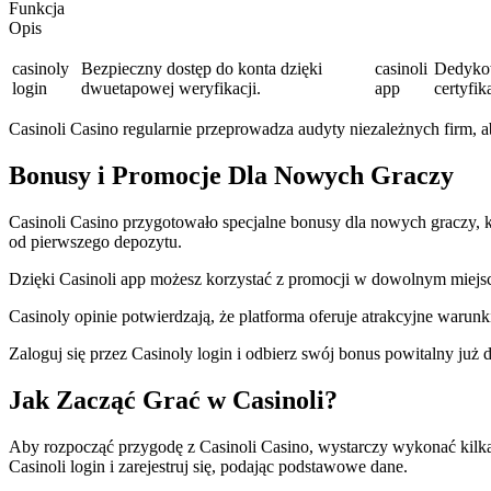
Funkcja
Opis
casinoly
Bezpieczny dostęp do konta dzięki
casinoli
Dedykow
login
dwuetapowej weryfikacji.
app
certyfi
Casinoli Casino regularnie przeprowadza audyty niezależnych firm, ab
Bonusy i Promocje Dla Nowych Graczy
Casinoli Casino przygotowało specjalne bonusy dla nowych graczy, k
od pierwszego depozytu.
Dzięki Casinoli app możesz korzystać z promocji w dowolnym miejscu
Casinoly opinie potwierdzają, że platforma oferuje atrakcyjne warun
Zaloguj się przez Casinoly login i odbierz swój bonus powitalny już dz
Jak Zacząć Grać w Casinoli?
Aby rozpocząć przygodę z Casinoli Casino, wystarczy wykonać kilka 
Casinoli login i zarejestruj się, podając podstawowe dane.