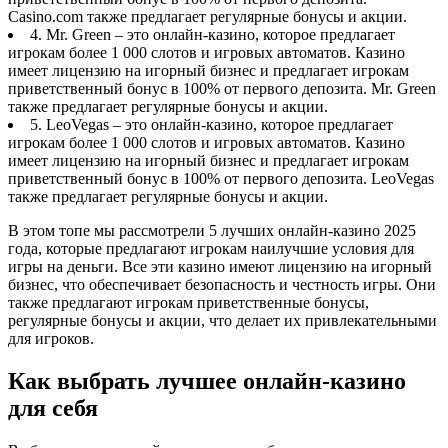
Casino.com также предлагает регулярные бонусы и акции.
4. Mr. Green – это онлайн-казино, которое предлагает
игрокам более 1 000 слотов и игровых автоматов. Казино
имеет лицензию на игорный бизнес и предлагает игрокам
приветственный бонус в 100% от первого депозита. Mr. Green
также предлагает регулярные бонусы и акции.
5. LeoVegas – это онлайн-казино, которое предлагает
игрокам более 1 000 слотов и игровых автоматов. Казино
имеет лицензию на игорный бизнес и предлагает игрокам
приветственный бонус в 100% от первого депозита. LeoVegas
также предлагает регулярные бонусы и акции.
В этом топе мы рассмотрели 5 лучших онлайн-казино 2025
года, которые предлагают игрокам наилучшие условия для
игры на деньги. Все эти казино имеют лицензию на игорный
бизнес, что обеспечивает безопасность и честность игры. Они
также предлагают игрокам приветственные бонусы,
регулярные бонусы и акции, что делает их привлекательными
для игроков.
Как выбрать лучшее онлайн-казино
для себя