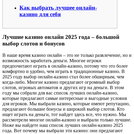
Как выбрать лучшее онлайн-
казино для себя
Лучшие казино онлайн 2025 года – большой
выбор слотов и бонусов
В наше время казино онлайн – это не только развлечение, но и
возможность заработать деньги. Многие игроки
предпочитают играть в онлайн-казино, потому что это более
комфортно и удобно, чем играть в традиционные казино. В
2025 году выбор онлайн-казино стал более обширным, чем
когда-либо. Многие казино предлагают огромный выбор
слотов, игровых автоматов и других игр на деньги. В этом
году мы собрали для вас список лучших онлайн-казино,
которые предлагают самые интересные и выгодные условия
для игроков. Мы выбрали казино, которые имеют репутацию,
предлагают большие бонусы и широкий выбор слотов. Кто
ищет играть на деньги, тот найдет здесь все, что нужно. Мы
рассмотрели многие онлайн-казино и выбрали только лучшие.
Ниже вы найдете наш список лучших онлайн-казино 2025
года. Вот почему мы выбрали эти казино: они предлагают