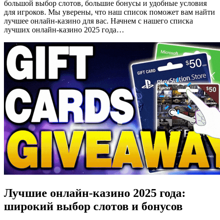
большой выбор слотов, большие бонусы и удобные условия
для игроков. Мы уверены, что наш список поможет вам найти
лучшее онлайн-казино для вас. Начнем с нашего списка
лучших онлайн-казино 2025 года…
Лучшие онлайн-казино 2025 года:
широкий выбор слотов и бонусов