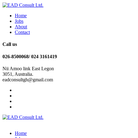
Home
Jobs
About
Contact
Call us
026-8500068/ 024 3161419
Nii Amoo link East Legon
3051, Australia.
eadconsultgh@gmail.com
Home