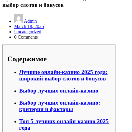
выбор слотов и бонусов
Admin
March 18, 2025
Uncategorized
0 Comments
Содержимое
Лучшие онлайн-казино 2025 года:
широкий выбор слотов и бонусов
Выбор лучших онлайн-казино
Выбор лучших онлайн-казино:
критерии и факторы
Топ-5 лучших онлайн-казино 2025
года