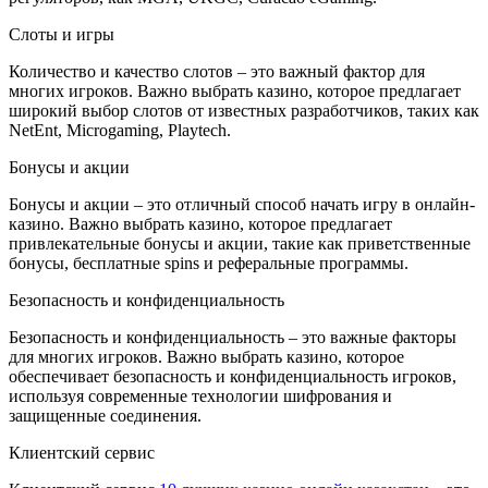
Слоты и игры
Количество и качество слотов – это важный фактор для
многих игроков. Важно выбрать казино, которое предлагает
широкий выбор слотов от известных разработчиков, таких как
NetEnt, Microgaming, Playtech.
Бонусы и акции
Бонусы и акции – это отличный способ начать игру в онлайн-
казино. Важно выбрать казино, которое предлагает
привлекательные бонусы и акции, такие как приветственные
бонусы, бесплатные spins и реферальные программы.
Безопасность и конфиденциальность
Безопасность и конфиденциальность – это важные факторы
для многих игроков. Важно выбрать казино, которое
обеспечивает безопасность и конфиденциальность игроков,
используя современные технологии шифрования и
защищенные соединения.
Клиентский сервис