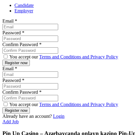
Candidate
Employer
Email
*
Password
*
Confirm Password
*
You accept our
Terms and Conditions and Privacy Policy
Email
*
Password
*
Confirm Password
*
You accept our
Terms and Conditions and Privacy Policy
Already have an account?
Login
Add Job
Pin Up Casino – Azərbaycanda onlayn kazino Pin-U